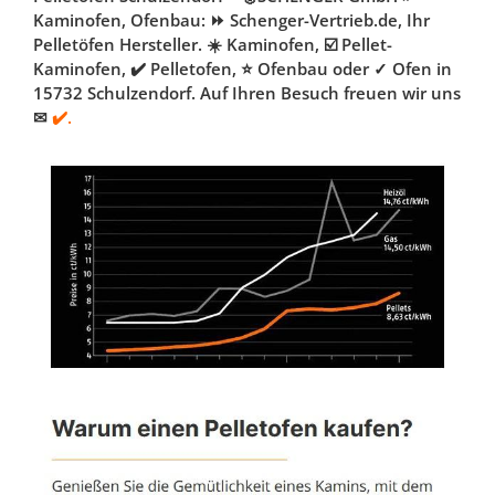
Kaminofen, Ofenbau: ⏩ Schenger-Vertrieb.de, Ihr
Pelletöfen Hersteller. ☀️ Kaminofen, ☑️ Pellet-
Kaminofen, ✔️ Pelletofen, ⭐ Ofenbau oder ✓ Ofen in
15732 Schulzendorf. Auf Ihren Besuch freuen wir uns
✉
✔️.