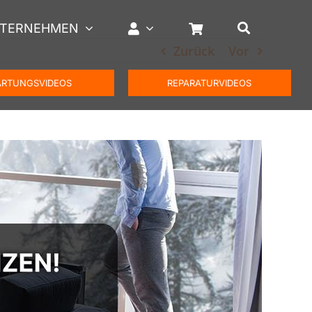
TERNEHMEN
Zurück
Vor
RTUNGSVIDEOS
REPARATURVIDEOS