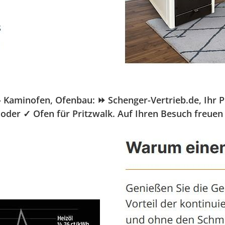
aminofen, Ofenbau: ⏩ Schenger-Vertrieb.de, Ihr Pell
oder ✓ Ofen für Pritzwalk. Auf Ihren Besuch freuen