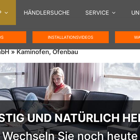
P
HÄNDLERSUCHE
SERVICE
UN
OS
INSTALLATIONSVIDEOS
WA
mbH » Kaminofen, Ofenbau