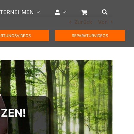
TERNEHMEN
Zurück
Vor
RTUNGSVIDEOS
REPARATURVIDEOS