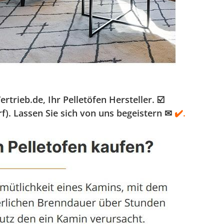
ieb.de, Ihr Pelletöfen Hersteller. ☑️
f). Lassen Sie sich von uns begeistern ✉
✔️.