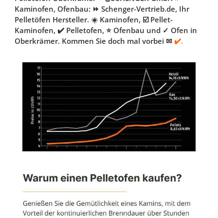
Kaminofen, Ofenbau: ⏩ Schenger-Vertrieb.de, Ihr
Pelletöfen Hersteller. ☀️ Kaminofen, ☑️ Pellet-
Kaminofen, ✔️ Pelletofen, ⭐ Ofenbau und ✓ Ofen in
Oberkrämer. Kommen Sie doch mal vorbei ✉
✔️.