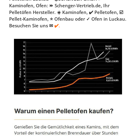
Kaminofen, Ofen: ⏩ Schenger-Vertrieb.de, Ihr
Pelletöfen Hersteller. ☀️ Kaminofen, ✔️ Pelletofen, ☑️
Pellet-Kaminofen, ⭐ Ofenbau oder ✓ Ofen in Luckau.
Besuchen Sie uns ✉
✔️.