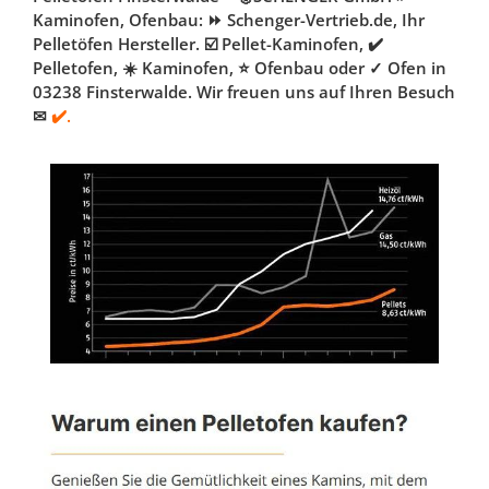
Kaminofen, Ofenbau: ⏩ Schenger-Vertrieb.de, Ihr
Pelletöfen Hersteller. ☑️ Pellet-Kaminofen, ✔️
Pelletofen, ☀️ Kaminofen, ⭐ Ofenbau oder ✓ Ofen in
03238 Finsterwalde. Wir freuen uns auf Ihren Besuch
✉
✔️.