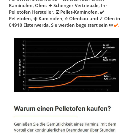
Kaminofen, Ofen: ⏩ Schenger-Vertrieb.de, Ihr
Pelletöfen Hersteller. ☑️ Pellet-Kaminofen, ✔️
Pelletofen, ☀️ Kaminofen, ⭐ Ofenbau und ✓ Ofen in
04910 Elsterwerda. Sie werden begeistert sein ✉
✔️.