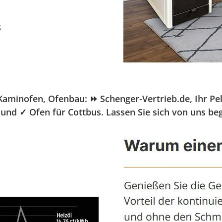
inofen, Ofenbau: ⏩ Schenger-Vertrieb.de, Ihr Pellet
und ✓ Ofen für Cottbus. Lassen Sie sich von uns be