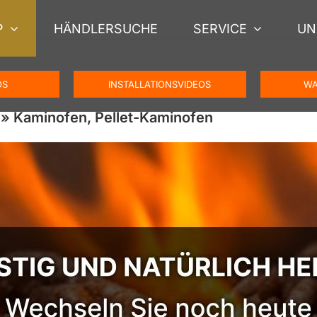
P
HÄNDLERSUCHE
SERVICE
UN
OS
INSTALLATIONSVIDEOS
WA
» Kaminofen, Pellet-Kaminofen