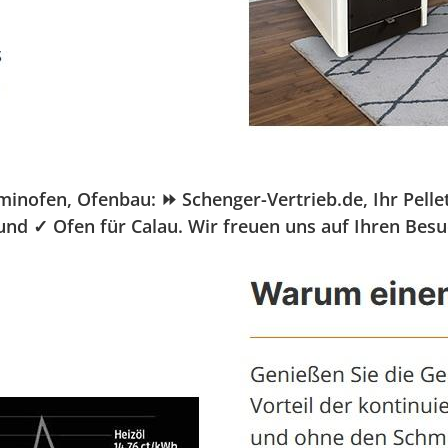
ofen, Ofenbau: ⏩ Schenger-Vertrieb.de, Ihr Pelletö
 und ✓ Ofen für Calau. Wir freuen uns auf Ihren Bes