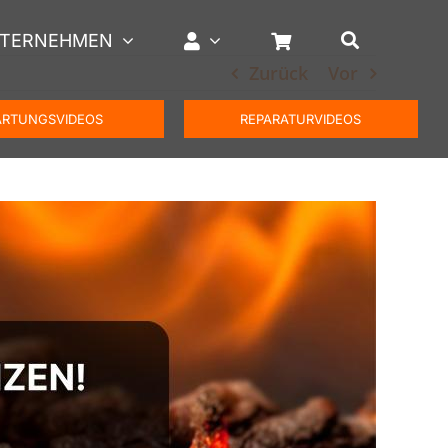
TERNEHMEN
Zurück
Vor
RTUNGSVIDEOS
REPARATURVIDEOS