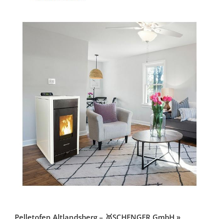
Pelletofen Altlandsberg – 🥇SCHENGER GmbH »