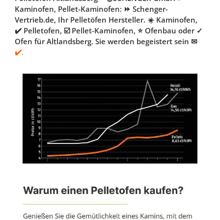
Kaminofen, Pellet-Kaminofen: ⏩ Schenger-
Vertrieb.de, Ihr Pelletöfen Hersteller. ☀️ Kaminofen,
✔️ Pelletofen, ☑️ Pellet-Kaminofen, ⭐ Ofenbau oder ✓
Ofen für Altlandsberg. Sie werden begeistert sein ✉
✔️.