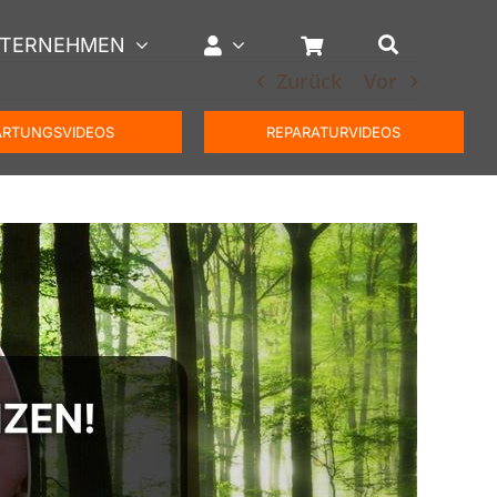
TERNEHMEN
Zurück
Vor
RTUNGSVIDEOS
REPARATURVIDEOS