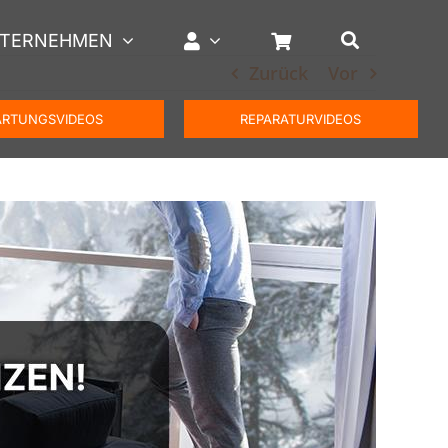
TERNEHMEN
Zurück
Vor
RTUNGSVIDEOS
REPARATURVIDEOS