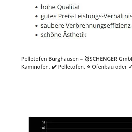
Pelletofen Burghausen – 🥇SCHENGER GmbH » 
Kaminofen, ✔️ Pelletofen, ⭐ Ofenbau oder ✓