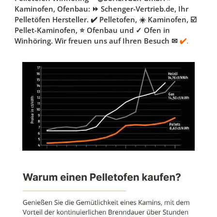
Kaminofen, Ofenbau: ⏩ Schenger-Vertrieb.de, Ihr
Pelletöfen Hersteller. ✔️ Pelletofen, ☀️ Kaminofen, ☑️
Pellet-Kaminofen, ⭐ Ofenbau und ✓ Ofen in
Winhöring. Wir freuen uns auf Ihren Besuch ✉
✔️.