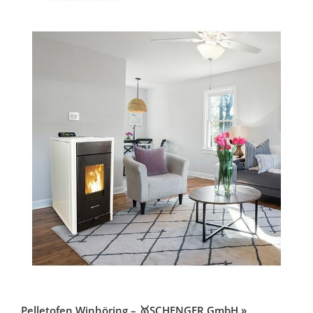
Pelletofen Winhöring – 🥇SCHENGER GmbH »