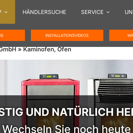
P
HÄNDLERSUCHE
SERVICE
UN
OS
INSTALLATIONSVIDEOS
WA
 GmbH » Kaminofen, Ofen