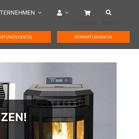
TERNEHMEN
Zurück
Vor
RTUNGSVIDEOS
REPARATURVIDEOS