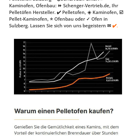
Kaminofen, Ofenbau: ⏩ Schenger-Vertrieb.de, Ihr
Pelletöfen Hersteller. ✔️ Pelletofen, ☀️ Kaminofen, ☑️
Pellet-Kaminofen, ⭐ Ofenbau oder ✓ Ofen in
Sulzberg. Lassen Sie sich von uns begeistern ✉
✔️.