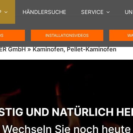
P
HÄNDLERSUCHE
SERVICE
UN
OS
INSTALLATIONSVIDEOS
WA
ER GmbH » Kaminofen, Pellet-Kaminofen