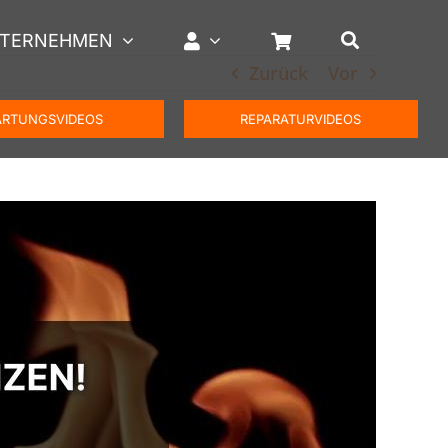
TERNEHMEN
Zurück
Vor
RTUNGSVIDEOS
REPARATURVIDEOS