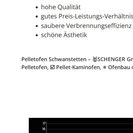
Pelletofen Schwanstetten – 🥇SCHENGER Gmb
Pelletofen, ☑️ Pellet-Kaminofen, ⭐ Ofenbau