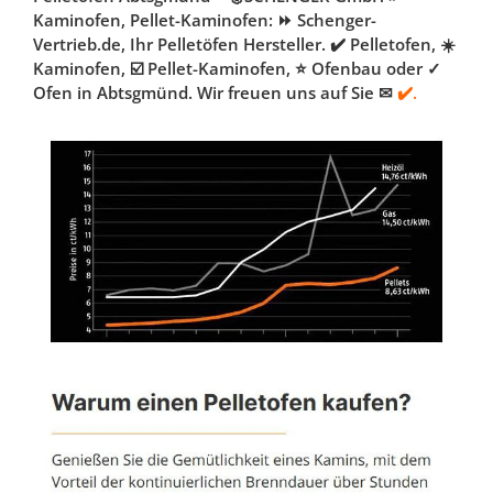
Kaminofen, Pellet-Kaminofen: ⏩ Schenger-
Vertrieb.de, Ihr Pelletöfen Hersteller. ✔️ Pelletofen, ☀️
Kaminofen, ☑️ Pellet-Kaminofen, ⭐ Ofenbau oder ✓
Ofen in Abtsgmünd. Wir freuen uns auf Sie ✉
✔️.