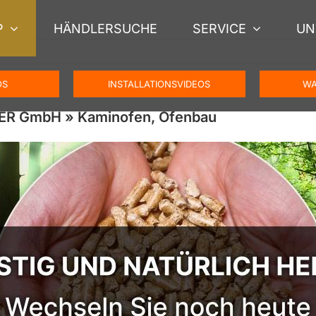
P
HÄNDLERSUCHE
SERVICE
UN
OS
INSTALLATIONSVIDEOS
WA
ER GmbH » Kaminofen, Ofenbau