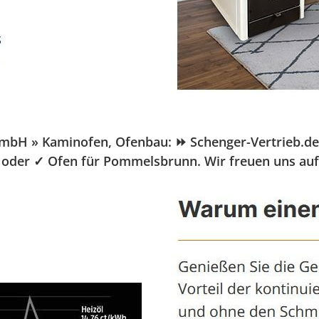
 » Kaminofen, Ofenbau: ⏩ Schenger-Vertrieb.de, Ihr
 oder ✓ Ofen für Pommelsbrunn. Wir freuen uns au