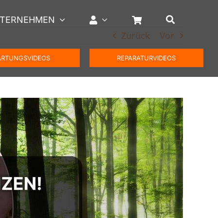
TERNEHMEN
Zurück
Vor
RTUNGSVIDEOS
REPARATURVIDEOS