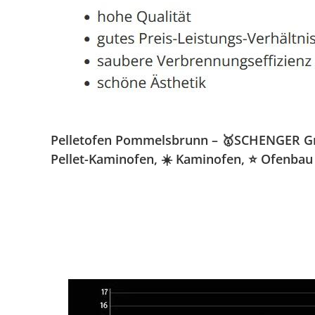
Pelletofen Pommelsbrunn – 🥇SCHENGER GmbH
Pellet-Kaminofen, ☀️ Kaminofen, ⭐ Ofenbau