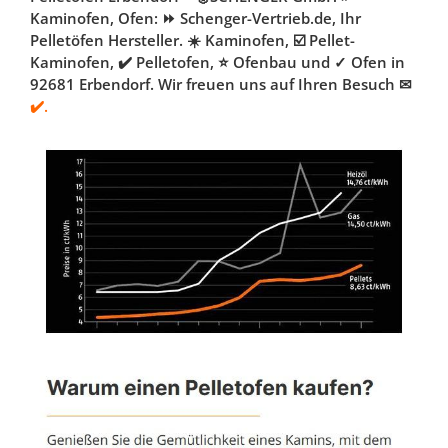
Kaminofen, Ofen: ⏩ Schenger-Vertrieb.de, Ihr
Pelletöfen Hersteller. ☀️ Kaminofen, ☑️ Pellet-
Kaminofen, ✔️ Pelletofen, ⭐ Ofenbau und ✓ Ofen in
92681 Erbendorf. Wir freuen uns auf Ihren Besuch ✉
✔️.