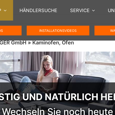
P
HÄNDLERSUCHE
SERVICE
UN
OS
INSTALLATIONSVIDEOS
WA
NGER GmbH » Kaminofen, Ofen