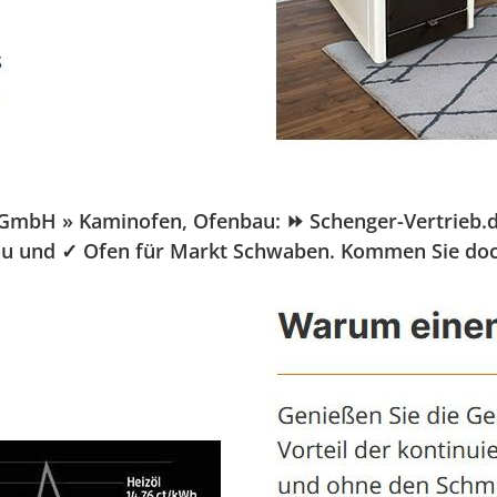
bH » Kaminofen, Ofenbau: ⏩ Schenger-Vertrieb.de, 
nbau und ✓ Ofen für Markt Schwaben. Kommen Sie do