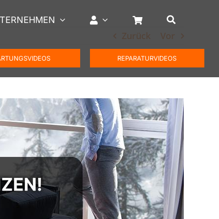
TERNEHMEN
Zurück
Vor
RTUNGSVIDEOS
REPARATURVIDEOS