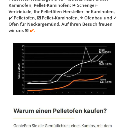
Kaminofen, Pellet-Kaminofen: ⏩ Schenger-
Vertrieb.de, Ihr Pelletöfen Hersteller. ☀️ Kaminofen,
✔️ Pelletofen, ☑️ Pellet-Kaminofen, ⭐ Ofenbau und ✓
Ofen für Neckargemünd. Auf Ihren Besuch freuen
wir uns ✉
✔️.