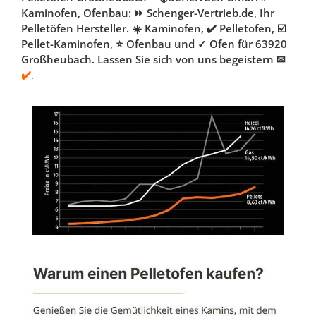
Kaminofen, Ofenbau: ⏩ Schenger-Vertrieb.de, Ihr
Pelletöfen Hersteller. ☀️ Kaminofen, ✔️ Pelletofen, ☑️
Pellet-Kaminofen, ⭐ Ofenbau und ✓ Ofen für 63920
Großheubach. Lassen Sie sich von uns begeistern ✉
✔️.