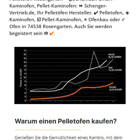
Kaminofen, Pellet-Kaminofen: ⏩ Schenger-
Vertrieb.de, Ihr Pelletöfen Hersteller. ✔️ Pelletofen, ☀️
Kaminofen, ☑️ Pellet-Kaminofen, ⭐ Ofenbau oder ✓
Ofen in 74538 Rosengarten. Auch Sie werden
begeistert sein ✉
✔️.