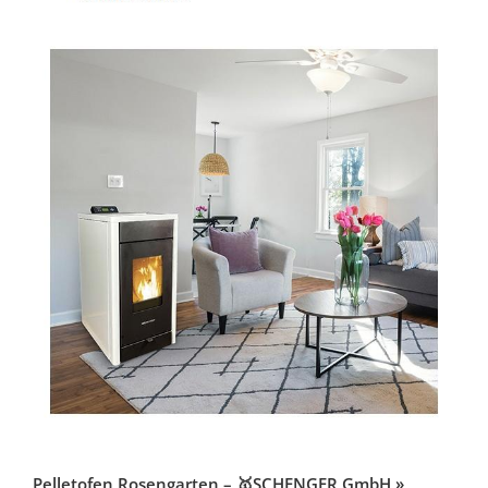
Pelletofen Rosengarten – 🥇SCHENGER GmbH »