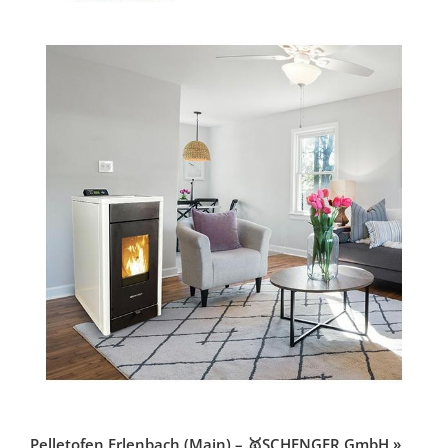
Pelletofen Erlenbach (Main) – 🥇SCHENGER GmbH »