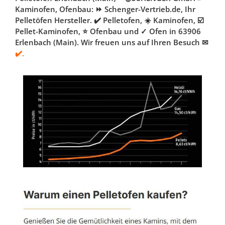
Kaminofen, Ofenbau: ⏩ Schenger-Vertrieb.de, Ihr
Pelletöfen Hersteller. ✔️ Pelletofen, ☀️ Kaminofen, ☑️
Pellet-Kaminofen, ⭐ Ofenbau und ✓ Ofen in 63906
Erlenbach (Main). Wir freuen uns auf Ihren Besuch ✉
✔️.