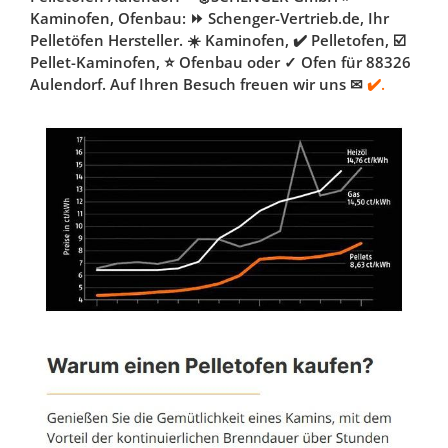
Kaminofen, Ofenbau: ⏩ Schenger-Vertrieb.de, Ihr
Pelletöfen Hersteller. ☀️ Kaminofen, ✔️ Pelletofen, ☑️
Pellet-Kaminofen, ⭐ Ofenbau oder ✓ Ofen für 88326
Aulendorf. Auf Ihren Besuch freuen wir uns ✉
✔️.