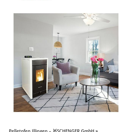
Pelletofen Illingen – 🥇SCHENGER GmbH »