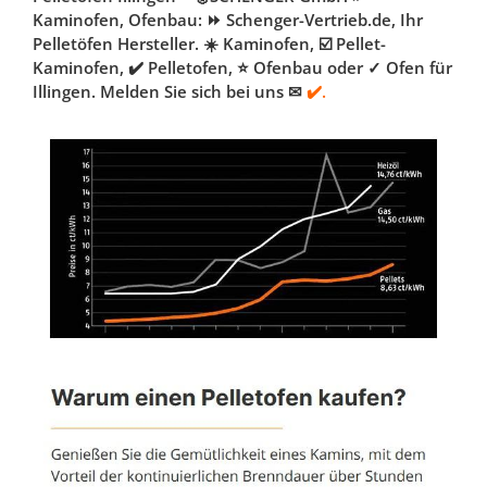
Kaminofen, Ofenbau: ⏩ Schenger-Vertrieb.de, Ihr
Pelletöfen Hersteller. ☀️ Kaminofen, ☑️ Pellet-
Kaminofen, ✔️ Pelletofen, ⭐ Ofenbau oder ✓ Ofen für
Illingen. Melden Sie sich bei uns ✉
✔️.