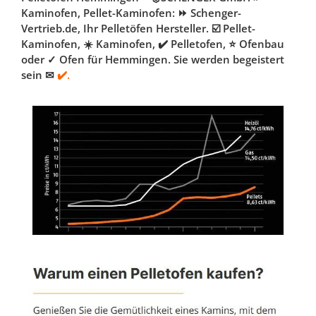
Kaminofen, Pellet-Kaminofen: ⏩ Schenger-
Vertrieb.de, Ihr Pelletöfen Hersteller. ☑️ Pellet-
Kaminofen, ☀️ Kaminofen, ✔️ Pelletofen, ⭐ Ofenbau
oder ✓ Ofen für Hemmingen. Sie werden begeistert
sein ✉
✔️.