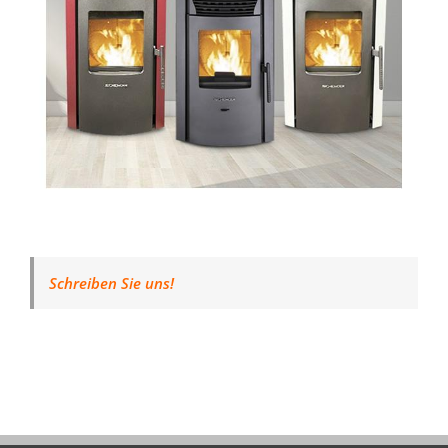
Schreiben Sie uns!