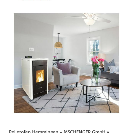
Pelletofen Hemmingen – 🥇SCHENGER GmbH »