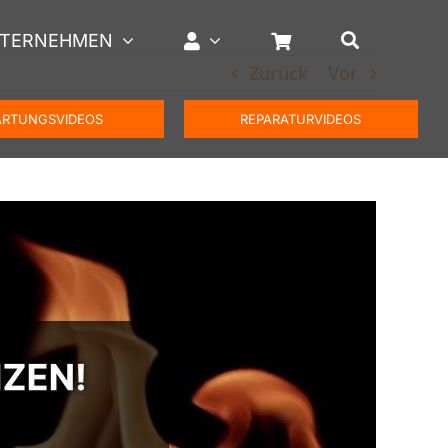
TERNEHMEN
Zurück
Vor
RTUNGSVIDEOS
REPARATURVIDEOS