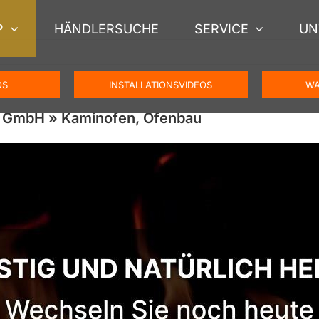
P
HÄNDLERSUCHE
SERVICE
UN
OS
INSTALLATIONSVIDEOS
WA
 GmbH » Kaminofen, Ofenbau