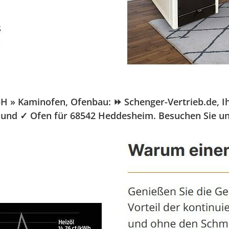
Kaminofen, Ofenbau: ⏩ Schenger-Vertrieb.de, Ihr Pe
u und ✓ Ofen für 68542 Heddesheim. Besuchen Sie u