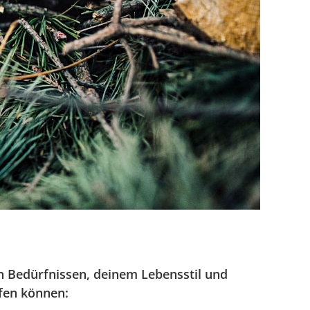
n Bedürfnissen, deinem Lebensstil und
lfen können: