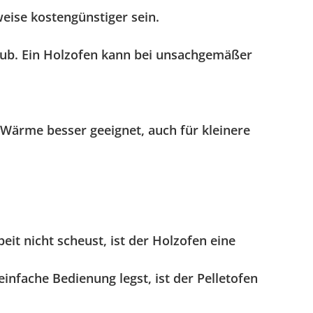
eise kostengünstiger sein.
taub. Ein Holzofen kann bei unsachgemäßer
 Wärme besser geeignet, auch für kleinere
eit nicht scheust, ist der Holzofen eine
infache Bedienung legst, ist der Pelletofen
Kundenbewertungen und Erfahrungen zu