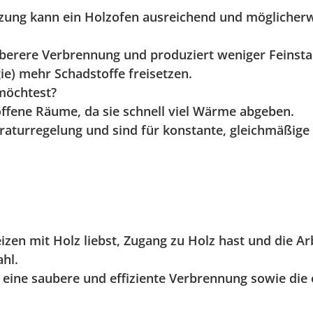
utzung kann ein Holzofen ausreichend und möglicherw
sauberere Verbrennung und produziert weniger Feins
ie) mehr Schadstoffe freisetzen.
möchtest?
offene Räume, da sie schnell viel Wärme abgeben.
eraturregelung und sind für konstante, gleichmäßige
izen mit Holz liebst, Zugang zu Holz hast und die Arb
hl.
eine saubere und effiziente Verbrennung sowie die e