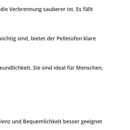
die Verbrennung sauberer ist. Es fällt
htig sind, bietet der Pelletofen klare
ndlichkeit. Sie sind ideal für Menschen,
zienz und Bequemlichkeit besser geeignet