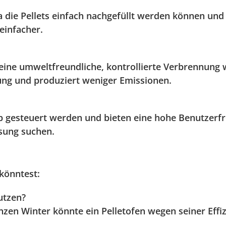
a die Pellets einfach nachgefüllt werden können und 
einfacher.
ne umweltfreundliche, kontrollierte Verbrennung wic
nung und produziert weniger Emissionen.
 gesteuert werden und bieten eine hohe Benutzerfreu
ösung suchen.
 könntest:
utzen?
zen Winter könnte ein Pelletofen wegen seiner Effi