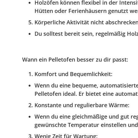
Holzöfen können flexibel in der Intens
Hütten oder Ferienhäusern genutzt we
Körperliche Aktivität nicht abschrecke
Du solltest bereit sein, regelmäßig Ho
Wann ein Pelletofen besser zu dir passt:
Komfort und Bequemlichkeit
:
Wenn du eine bequeme, automatisierte H
Pelletofen ideal. Er bietet eine auto
Konstante und regulierbare Wärme
:
Wenn du eine gleichmäßige und gut regul
gewünschte Temperatur einstellen und 
Wenig Zeit für Wartung
: