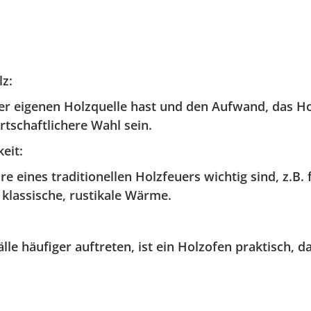
lz
:
r eigenen Holzquelle hast und den Aufwand, das Hol
rtschaftlichere Wahl sein.
eit
:
 eines traditionellen Holzfeuers wichtig sind, z.B.
klassische, rustikale Wärme.
e häufiger auftreten, ist ein Holzofen praktisch, da