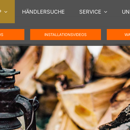
P
HÄNDLERSUCHE
SERVICE
UN
OS
INSTALLATIONSVIDEOS
WA