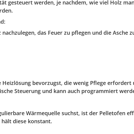
ität gesteuert werden, je nachdem, wie viel Holz man
rden.
nd
:
lz nachzulegen, das Feuer zu pflegen und die Asche z
eizlösung bevorzugst, die wenig Pflege erfordert und
matische Steuerung und kann auch programmiert werd
ierbare Wärmequelle suchst, ist der Pelletofen effiz
hält diese konstant.