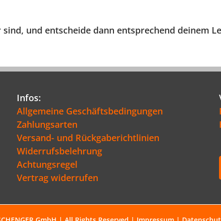
r sind, und entscheide dann entsprechend deinem Le
Infos:
Allgemeine Geschäftsbedingungen
Zahlungsarten
Versand- und Rückgaberichtlinien
Widerrufsbelehrung
Achtungsregel
Vertrag widerrufen
SCHENGER GmbH | All Rights Reserved |
Impressum
|
Datenschut