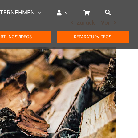
TERNEHMEN
Zurück
Vor
RTUNGSVIDEOS
REPARATURVIDEOS