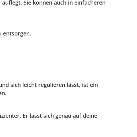
 auflegt. Sie können auch in einfacheren
u entsorgen.
 sich leicht regulieren lässt, ist ein
en.
ienter. Er lässt sich genau auf deine