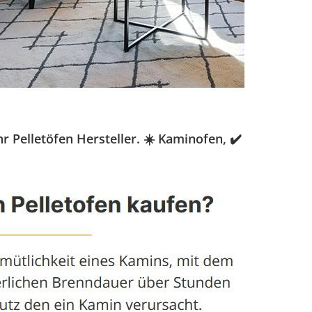
 Pelletöfen Hersteller. ☀️ Kaminofen, ✔️