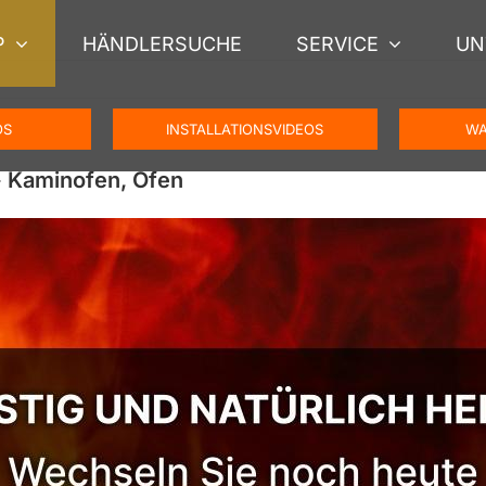
P
HÄNDLERSUCHE
SERVICE
UN
OS
INSTALLATIONSVIDEOS
WA
 Kaminofen, Ofen