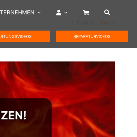
TERNEHMEN
Zurück
Vor
RTUNGSVIDEOS
REPARATURVIDEOS