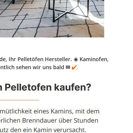
 Ihr Pelletöfen Hersteller. ☀️ Kaminofen,
ntlich sehen wir uns bald ✉
✔️.