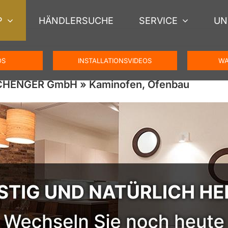
P
HÄNDLERSUCHE
SERVICE
UN
OS
INSTALLATIONSVIDEOS
WA
SCHENGER GmbH » Kaminofen, Ofenbau