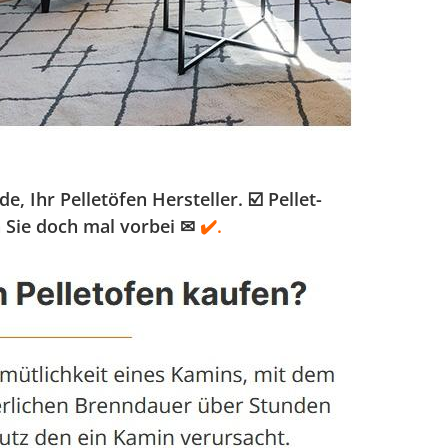
Ihr Pelletöfen Hersteller. ☑️ Pellet-
 Sie doch mal vorbei ✉
✔️.