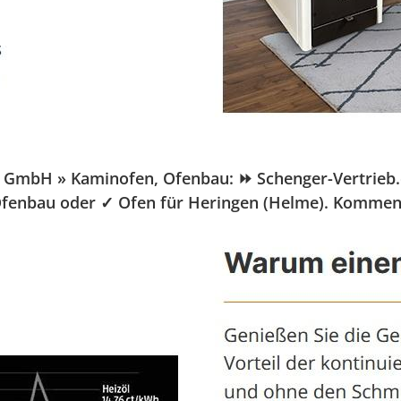
mbH » Kaminofen, Ofenbau: ⏩ Schenger-Vertrieb.de, 
 Ofenbau oder ✓ Ofen für Heringen (Helme). Kommen