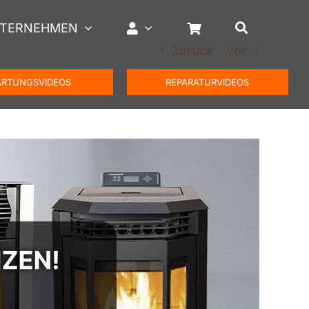
TERNEHMEN
Zurück
Vor
RTUNGSVIDEOS
REPARATURVIDEOS