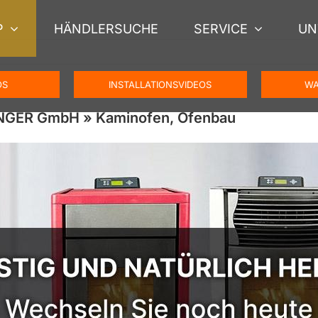
P
HÄNDLERSUCHE
SERVICE
UN
OS
INSTALLATIONSVIDEOS
WA
ENGER GmbH » Kaminofen, Ofenbau