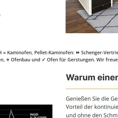
Kaminofen, Pellet-Kaminofen: ⏩ Schenger-Vertrieb.d
fen, ⭐ Ofenbau und ✓ Ofen für Gerstungen. Wir freu