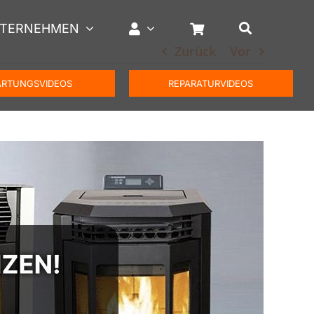
TERNEHMEN
Zurück
Vor
RTUNGSVIDEOS
REPARATURVIDEOS