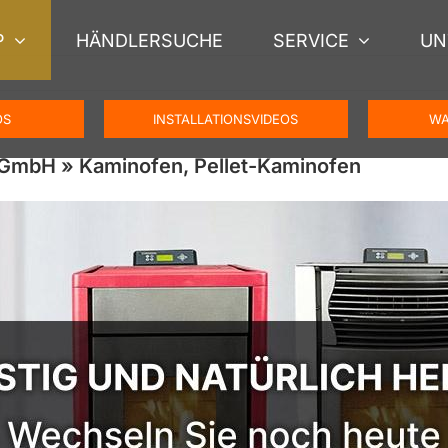
P
HÄNDLERSUCHE
SERVICE
UN
OS
INSTALLATIONSVIDEOS
WA
GmbH » Kaminofen, Pellet-Kaminofen