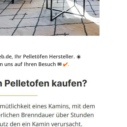
e, Ihr Pelletöfen Hersteller. ☀️
en uns auf Ihren Besuch ✉
✔️.