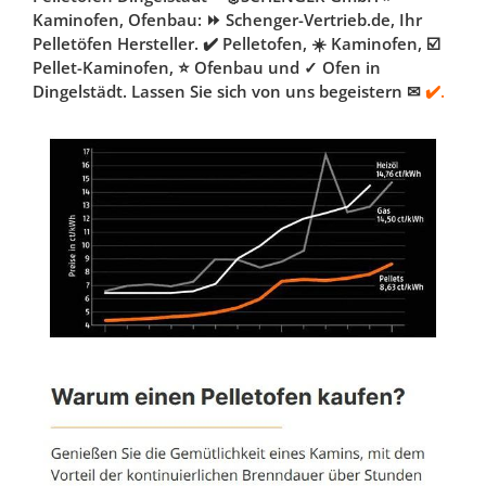
Kaminofen, Ofenbau: ⏩ Schenger-Vertrieb.de, Ihr
Pelletöfen Hersteller. ✔️ Pelletofen, ☀️ Kaminofen, ☑️
Pellet-Kaminofen, ⭐ Ofenbau und ✓ Ofen in
Dingelstädt. Lassen Sie sich von uns begeistern ✉
✔️.