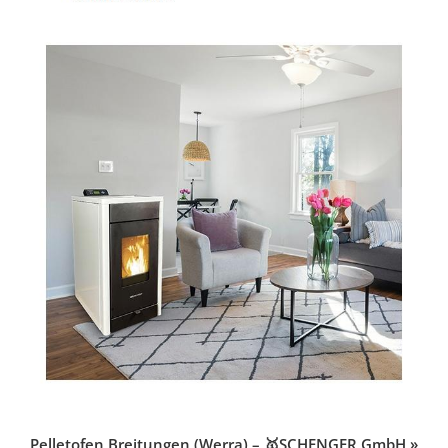
Pelletofen Breitungen (Werra) – 🥇SCHENGER GmbH »