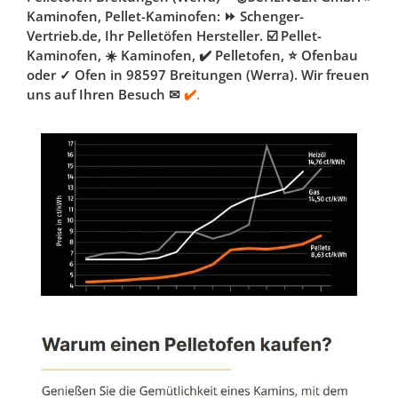
Kaminofen, Pellet-Kaminofen: ⏩ Schenger-
Vertrieb.de, Ihr Pelletöfen Hersteller. ☑️ Pellet-
Kaminofen, ☀️ Kaminofen, ✔️ Pelletofen, ⭐ Ofenbau
oder ✓ Ofen in 98597 Breitungen (Werra). Wir freuen
uns auf Ihren Besuch ✉
✔️.