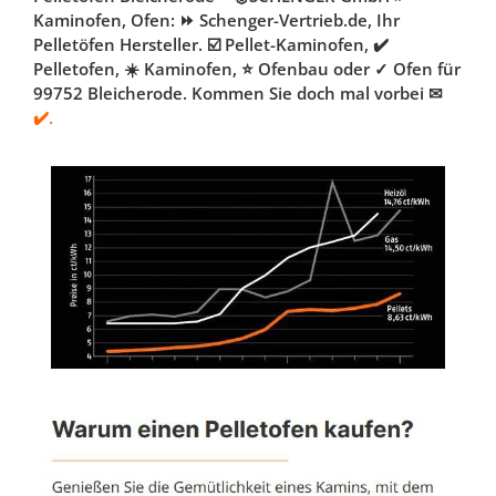
Kaminofen, Ofen: ⏩ Schenger-Vertrieb.de, Ihr
Pelletöfen Hersteller. ☑️ Pellet-Kaminofen, ✔️
Pelletofen, ☀️ Kaminofen, ⭐ Ofenbau oder ✓ Ofen für
99752 Bleicherode. Kommen Sie doch mal vorbei ✉
✔️.