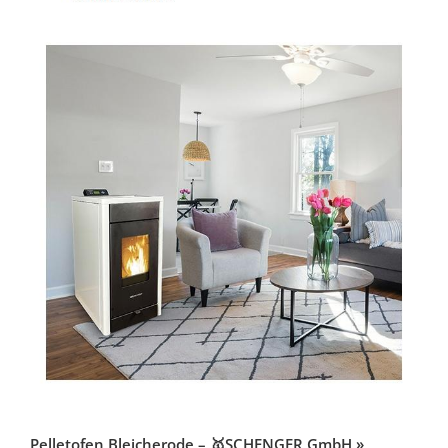
Pelletofen Bleicherode – 🥇SCHENGER GmbH »