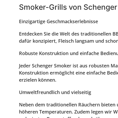
Smoker-Grills von Schenge
Einzigartige Geschmackserlebnisse
Entdecken Sie die Welt des traditionellen
dafür konzipiert, Fleisch langsam und scho
Robuste Konstruktion und einfache Bedien
Jeder Schenger Smoker ist aus robusten Mat
Konstruktion ermöglicht eine einfache Bed
erzielen können.
Umweltfreundlich und vielseitig
Neben dem traditionellen Räuchern bieten u
höheren Temperaturen. Zudem legen wir We