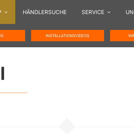
P
HÄNDLERSUCHE
SERVICE
UN
OS
INSTALLATIONSVIDEOS
WA
l