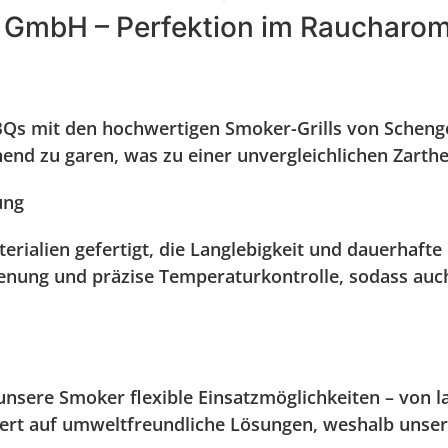
r GmbH – Perfektion im Raucharo
 BBQs mit den hochwertigen Smoker-Grills von Schen
nend zu garen, was zu einer unvergleichlichen Zarth
ung
erialien gefertigt, die Langlebigkeit und dauerhaft
ienung und präzise Temperaturkontrolle, sodass auc
nsere Smoker flexible Einsatzmöglichkeiten – von l
rt auf umweltfreundliche Lösungen, weshalb unser