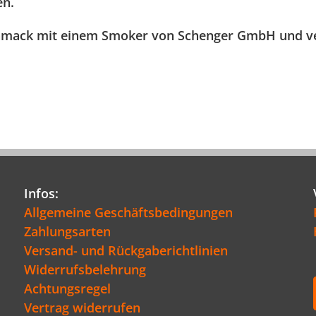
en.
mack mit einem Smoker von Schenger GmbH und verwa
Infos:
Allgemeine Geschäftsbedingungen
Zahlungsarten
Versand- und Rückgaberichtlinien
Widerrufsbelehrung
Achtungsregel
Vertrag widerrufen