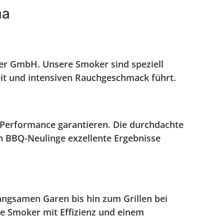
ma
ger GmbH. Unsere Smoker sind speziell
eit und intensiven Rauchgeschmack führt.
e Performance garantieren. Die durchdachte
h BBQ-Neulinge exzellente Ergebnisse
angsamen Garen bis hin zum Grillen bei
e Smoker mit Effizienz und einem