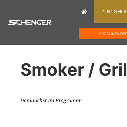
Zum
Inhalt
ZUM SHO
springen
PRODUKTVIDE
Smoker / Gril
Demnächst im Programm!