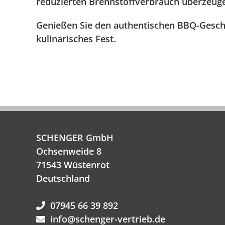
reduzierten Brennstoffverbrauch überzeug
Genießen Sie den authentischen BBQ-Gesch
kulinarisches Fest.
SCHENGER GmbH
Ochsenweide 8
71543 Wüstenrot
Deutschland
07945 66 39 892
info@schenger-vertrieb.de