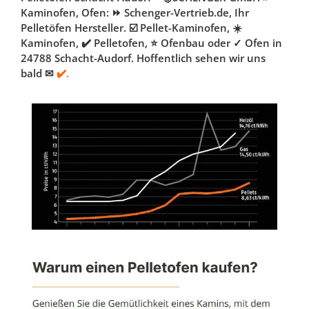
Kaminofen, Ofen: ⏩ Schenger-Vertrieb.de, Ihr
Pelletöfen Hersteller. ☑️ Pellet-Kaminofen, ☀️
Kaminofen, ✔️ Pelletofen, ⭐ Ofenbau oder ✓ Ofen in
24788 Schacht-Audorf. Hoffentlich sehen wir uns
bald ✉
✔️.