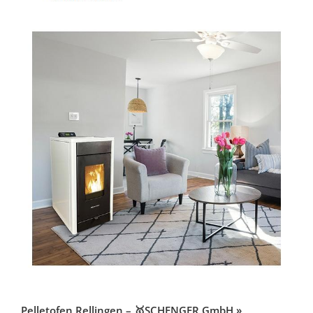
Pelletofen Rellingen – 🥇SCHENGER GmbH »