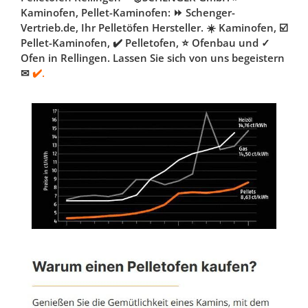
Kaminofen, Pellet-Kaminofen: ⏩ Schenger-
Vertrieb.de, Ihr Pelletöfen Hersteller. ☀️ Kaminofen, ☑️
Pellet-Kaminofen, ✔️ Pelletofen, ⭐ Ofenbau und ✓
Ofen in Rellingen. Lassen Sie sich von uns begeistern
✉
✔️.