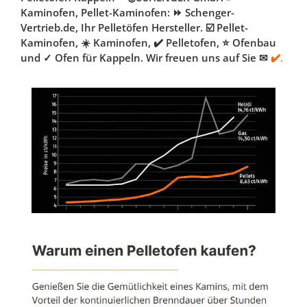
Kaminofen, Pellet-Kaminofen: ⏩ Schenger-
Vertrieb.de, Ihr Pelletöfen Hersteller. ☑️ Pellet-
Kaminofen, ☀️ Kaminofen, ✔️ Pelletofen, ⭐ Ofenbau
und ✓ Ofen für Kappeln. Wir freuen uns auf Sie ✉
✔️.