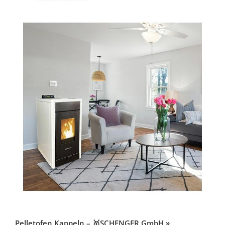
Pelletofen Kappeln – 🥇SCHENGER GmbH »