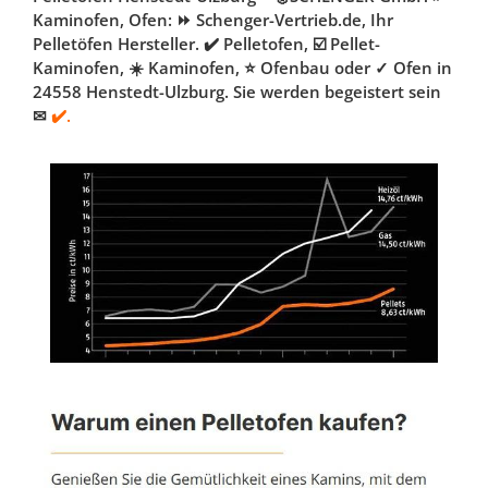
Kaminofen, Ofen: ⏩ Schenger-Vertrieb.de, Ihr
Pelletöfen Hersteller. ✔️ Pelletofen, ☑️ Pellet-
Kaminofen, ☀️ Kaminofen, ⭐ Ofenbau oder ✓ Ofen in
24558 Henstedt-Ulzburg. Sie werden begeistert sein
✉
✔️.