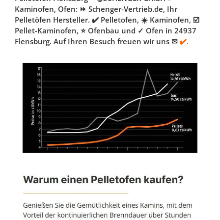
Kaminofen, Ofen: ⏩ Schenger-Vertrieb.de, Ihr
Pelletöfen Hersteller. ✔️ Pelletofen, ☀️ Kaminofen, ☑️
Pellet-Kaminofen, ⭐ Ofenbau und ✓ Ofen in 24937
Flensburg. Auf Ihren Besuch freuen wir uns ✉
✔️.