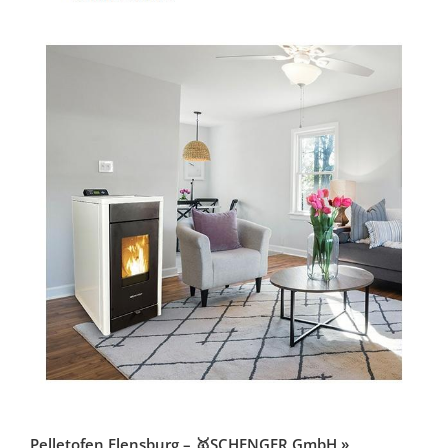
Pelletofen Flensburg – 🥇SCHENGER GmbH »