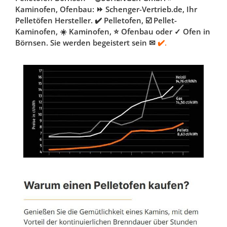
Kaminofen, Ofenbau: ⏩ Schenger-Vertrieb.de, Ihr
Pelletöfen Hersteller. ✔️ Pelletofen, ☑️ Pellet-
Kaminofen, ☀️ Kaminofen, ⭐ Ofenbau oder ✓ Ofen in
Börnsen. Sie werden begeistert sein ✉
✔️.