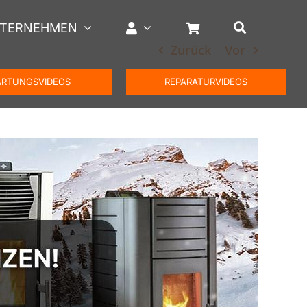
TERNEHMEN
Zurück
Vor
RTUNGSVIDEOS
REPARATURVIDEOS