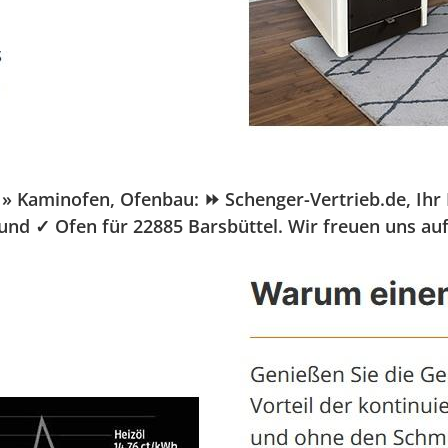
Kaminofen, Ofenbau: ⏩ Schenger-Vertrieb.de, Ihr Pe
 und ✓ Ofen für 22885 Barsbüttel. Wir freuen uns auf