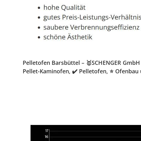
Pelletofen Barsbüttel – 🥇SCHENGER GmbH » 
Pellet-Kaminofen, ✔️ Pelletofen, ⭐ Ofenbau