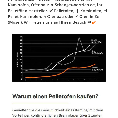
Kaminofen, Ofenbau: ⏩ Schenger-Vertrieb.de, Ihr
Pelletöfen Hersteller. ✔️ Pelletofen, ☀️ Kaminofen, ☑️
Pellet-Kaminofen, ⭐ Ofenbau oder ✓ Ofen in Zell
(Mosel). Wir freuen uns auf Ihren Besuch ✉
✔️.