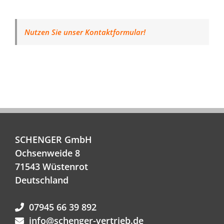
Nutzen Sie unser Kontaktformular!
SCHENGER GmbH
Ochsenweide 8
71543 Wüstenrot
Deutschland
07945 66 39 892
info@schenger-vertrieb.de