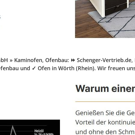
 » Kaminofen, Ofenbau: ⏩ Schenger-Vertrieb.de, Ihr 
Ofenbau und ✓ Ofen in Wörth (Rhein). Wir freuen un