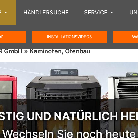
P
HÄNDLERSUCHE
SERVICE
UN
OS
INSTALLATIONSVIDEOS
WA
ER GmbH » Kaminofen, Ofenbau