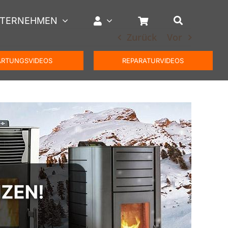
TERNEHMEN
Zurück
Vor
RTUNGSVIDEOS
REPARATURVIDEOS