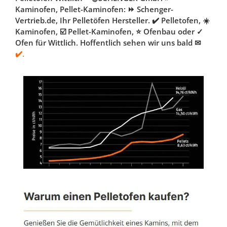
Kaminofen, Pellet-Kaminofen: ⏩ Schenger-
Vertrieb.de, Ihr Pelletöfen Hersteller. ✔️ Pelletofen, ☀️
Kaminofen, ☑️ Pellet-Kaminofen, ⭐ Ofenbau oder ✓
Ofen für Wittlich. Hoffentlich sehen wir uns bald ✉
✔️.