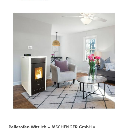
Pelletofen Wittlich – 🥇SCHENGER GmbH »