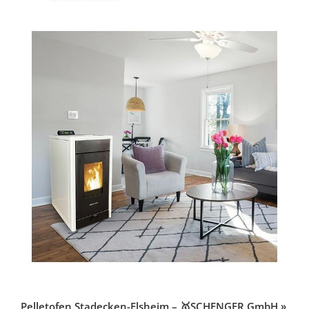
Pelletofen Stadecken-Elsheim – 🥇SCHENGER GmbH »