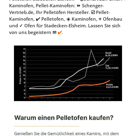
Kaminofen, Pellet-Kaminofen: ⏩ Schenger-
Vertrieb.de, Ihr Pelletöfen Hersteller. ☑️ Pellet-
Kaminofen, ✔️ Pelletofen, ☀️ Kaminofen, ⭐ Ofenbau
und ✓ Ofen für Stadecken-Elsheim. Lassen Sie sich
von uns begeistern ✉
✔️.