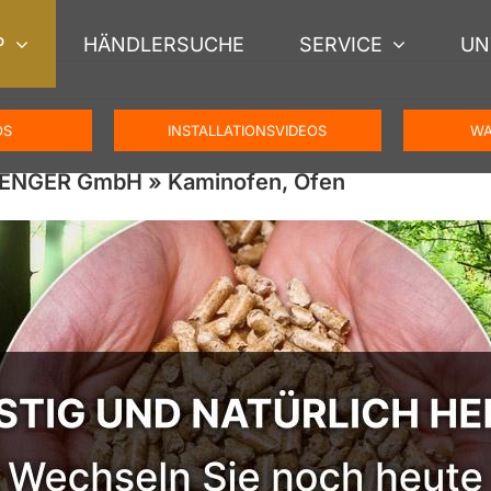
P
HÄNDLERSUCHE
SERVICE
UN
OS
INSTALLATIONSVIDEOS
WA
CHENGER GmbH » Kaminofen, Ofen