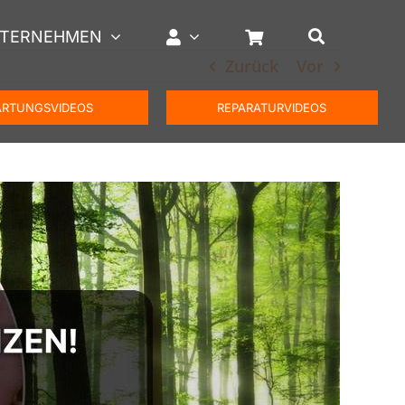
TERNEHMEN
Zurück
Vor
RTUNGSVIDEOS
REPARATURVIDEOS