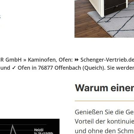
 GmbH » Kaminofen, Ofen: ⏩ Schenger-Vertrieb.de, Ih
und ✓ Ofen in 76877 Offenbach (Queich). Sie werden