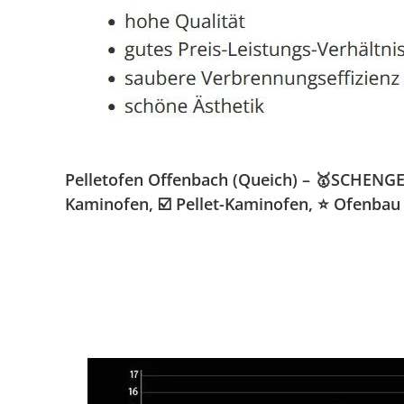
Pelletofen Offenbach (Queich) – 🥇SCHENGER
Kaminofen, ☑️ Pellet-Kaminofen, ⭐ Ofenbau 