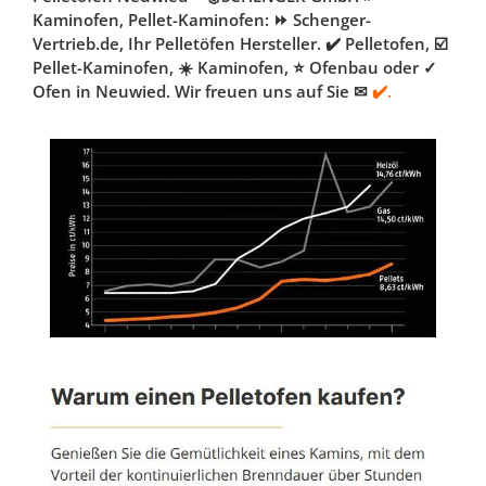
Kaminofen, Pellet-Kaminofen: ⏩ Schenger-
Vertrieb.de, Ihr Pelletöfen Hersteller. ✔️ Pelletofen, ☑️
Pellet-Kaminofen, ☀️ Kaminofen, ⭐ Ofenbau oder ✓
Ofen in Neuwied. Wir freuen uns auf Sie ✉
✔️.